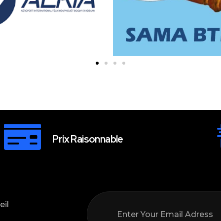
Prix Raisonnable
eil