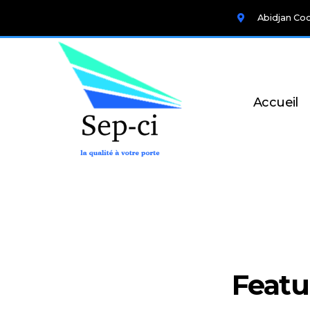
Abidjan Co
Accueil