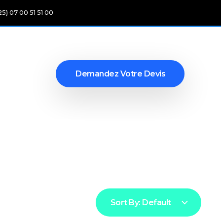
25) 07 00 51 51 00
Demandez Votre Devis
Sort By:
Default